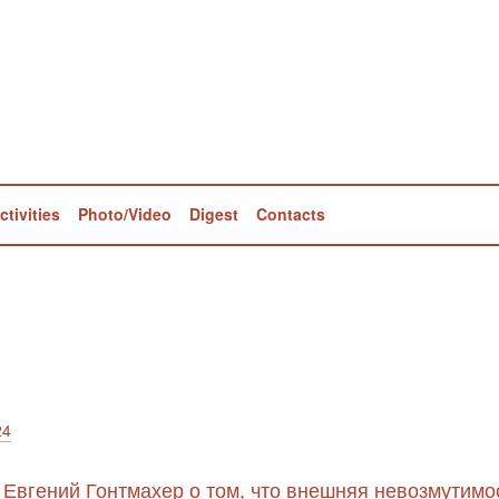
ctivities
Photo/Video
Digest
Contacts
24
 Евгений Гонтмахер о том, что внешняя невозмутимо