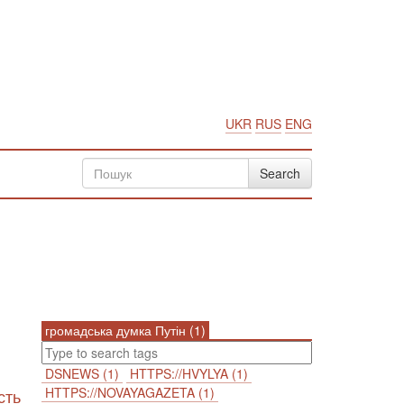
UKR
RUS
ENG
громадська думка Путін (1)
DSNEWS (1)
HTTPS://HVYLYA (1)
HTTPS://NOVAYAGAZETA (1)
сть