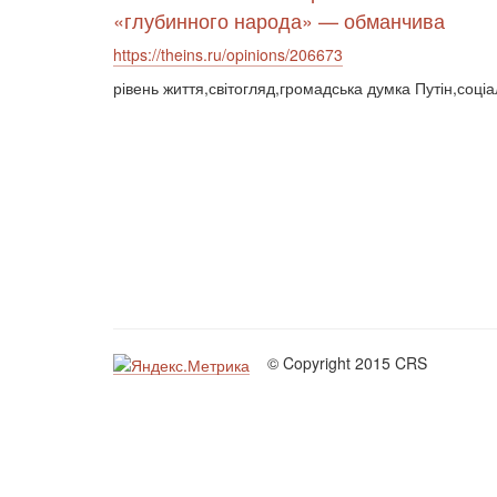
«глубинного народа» — обманчива
https://theins.ru/opinions/206673
рівень життя,світогляд,громадська думка Путін,соціа
© Copyright 2015 CRS