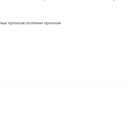
льні прогнози,політичні прогнози