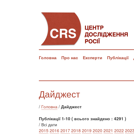
Головна
Про нас
Експерти
Публікації
Дайджест
/
Головна
/
Дайджест
Публікації 1-10 ( всього знайдено : 4291 )
/ Всі дати
2015
2016
2017
2018
2019
2020
2021
2022
202