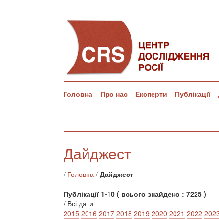
Головна
Про нас
Експерти
Публікації
Дайджест
/
Головна
/
Дайджест
Публікації 1-10 ( всього знайдено : 7225 )
/ Всі дати
2015
2016
2017
2018
2019
2020
2021
2022
202