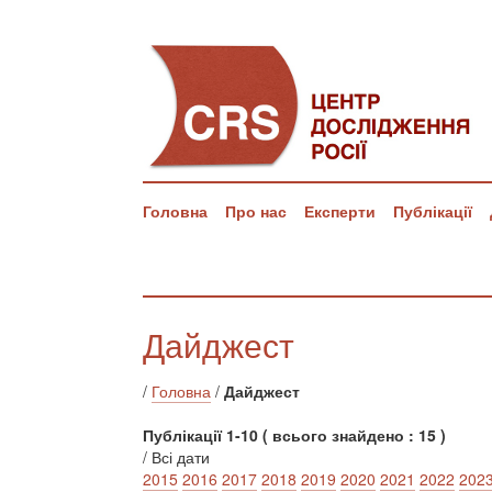
Головна
Про нас
Експерти
Публікації
Дайджест
/
Головна
/
Дайджест
Публікації 1-10 ( всього знайдено : 15 )
/ Всі дати
2015
2016
2017
2018
2019
2020
2021
2022
202