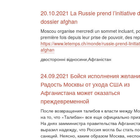
20.10.2021 La Russie prend l’initiative 
dossier afghan
Moscou organise mercredi un sommet incluant, po
première fois depuis leur prise de pouvoir, des re
https://www.letemps.ch/monde/russie-prend-linitiat
afghan
двосторонні відносини,Афганістан
24.09.2021 Бойся исполнения желани
Радость Москвы от ухода США из
Афганистана может оказаться
преждевременной
После возвращения талибов к власти между Мо
на то, что «Талибан» все еще официально приз
На днях замминистра правительства Афганист
выразил надежду, что Россия могла бы стать 
санкций. Неясно, каким образом Москва, неспо