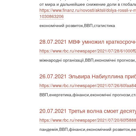
от мира и дальнейшее снижение доли в глобаль
https://www.finanz.ru/novosti/aktsii/dolya-rossi
1030863206
економічний розвиток,ВВП,статистика
28.07.2021 МВФ умножил краткосроч
https://www.rbc.ru/newspaper/2021/07/28/61000
міжнародні організації,ВВП,економічні прогнози
26.07.2021 Эльвира Набиуллина при
https://www.rbc.ru/newspaper/2021/07/26/60fa
ВВП,енергетика,фінанси,економічні прогнози,ст
20.07.2021 Третья волна смоет десят
https://www.rbc.ru/newspaper/2021/07/20/60f58
пандемія,ВВП,фінанси,економічний розвиток,ек