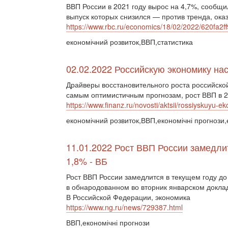
ВВП России в 2021 году вырос на 4,7%, сообщи
выпуск которых снизился — против тренда, ока
https://www.rbc.ru/economics/18/02/2022/620fa2
економічний розвиток,ВВП,статистика
02.02.2022 Российскую экономику на
Драйверы восстановительного роста российской
самым оптимистичным прогнозам, рост ВВП в 20
https://www.finanz.ru/novosti/aktsii/rossiyskuyu
економічний розвиток,ВВП,економічні прогнози,
11.01.2022 Рост ВВП России замедлит
1,8% - ВБ
Рост ВВП России замедлится в текущем году до
в обнародованном во вторник январском докла
В Российской Федерации, экономика
https://www.ng.ru/news/729387.html
ВВП,економічні прогнози