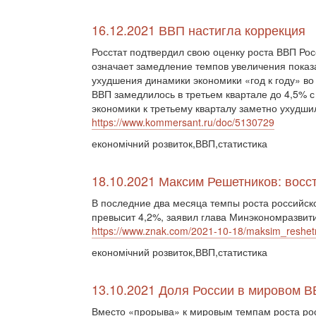
16.12.2021 ВВП настигла коррекция
Росстат подтвердил свою оценку роста ВВП Рос
означает замедление темпов увеличения показа
ухудшения динамики экономики «год к году» в
ВВП замедлилось в третьем квартале до 4,5% с
экономики к третьему кварталу заметно ухудши
https://www.kommersant.ru/doc/5130729
економічний розвиток,ВВП,статистика
18.10.2021 Максим Решетников: восс
В последние два месяца темпы роста российско
превысит 4,2%, заявил глава Минэкономразви
https://www.znak.com/2021-10-18/maksim_reshe
економічний розвиток,ВВП,статистика
13.10.2021 Доля России в мировом В
Вместо «прорыва» к мировым темпам роста рос