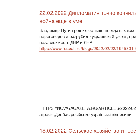
22.02.2022 Дипломатия точно кончил
война еще в уме
Владимир Путин решил больше не ждать каких
переговоров и разрубил «украинский узел», пр
независимость ДНР и ЛНР.
https://www.rosbalt.ru/blogs/2022/02/22/1945331.
HTTPS://NOVAYAGAZETA,RU/ARTICLES/2022/02/2
агресія,Донбас,російсько-українські відносини
18.02.2022 Сельское хозяйство и гос