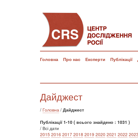
Головна
Про нас
Експерти
Публікації
Дайджест
/
Головна
/
Дайджест
Публікації 1-10 ( всього знайдено : 1031 )
/ Всі дати
2015
2016
2017
2018
2019
2020
2021
2022
202