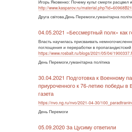
Игорь Яковенко: Почему культ смерти расцвел 
http://www.kasparov.ru/material.php?id=60968B
Друга світова,День Перемоги,гуманітарна політ
04.05.2021 «Бессмертный полк» как г
Власть научилась присваивать немногочисленн
поглощения и переработки в пропагандистский 
https://www.rosbalt.ru/blogs/2021/05/04/1900337.
День Перемоги,гуманітарна політика
30.04.2021 Подготовка к Военному п
приуроченного к 76-летию победы в 
газета
https://nvo.ng.ru/nvo/2021-04-30/100_paradtrani
День Перемоги
05.09.2020 За Цусиму ответили