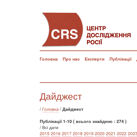
Головна
Про нас
Експерти
Публікації
Дайджест
/
Головна
/
Дайджест
Публікації 1-10 ( всього знайдено : 274 )
/ Всі дати
2015
2016
2017
2018
2019
2020
2021
2022
202