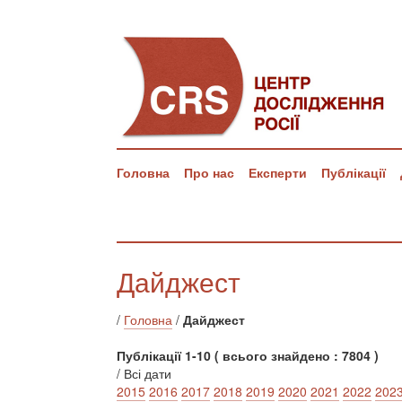
Головна
Про нас
Експерти
Публікації
Дайджест
/
Головна
/
Дайджест
Публікації 1-10 ( всього знайдено : 7804 )
/ Всі дати
2015
2016
2017
2018
2019
2020
2021
2022
202