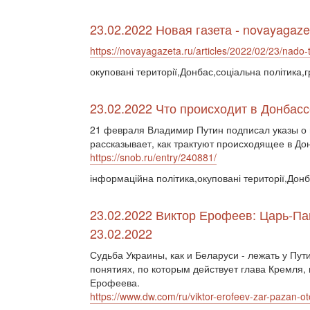
23.02.2022 Новая газета - novayagaze
https://novayagazeta.ru/articles/2022/02/23/nado-
окуповані території,Донбас,соціальна політика,
23.02.2022 Что происходит в Донбасс
21 февраля Владимир Путин подписал указы о
рассказывает, как трактуют происходящее в До
https://snob.ru/entry/240881/
інформаційна політика,окуповані території,Дон
23.02.2022 Виктор Ерофеев: Царь-Па
23.02.2022
Судьба Украины, как и Беларуси - лежать у Пут
понятиях, по которым действует глава Кремля, 
Ерофеева.
https://www.dw.com/ru/viktor-erofeev-zar-pazan-o