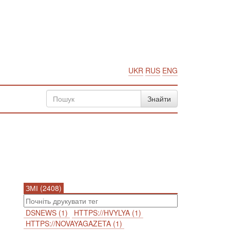
UKR
RUS
ENG
ЗМІ (2408)
DSNEWS (1)
HTTPS://HVYLYA (1)
HTTPS://NOVAYAGAZETA (1)