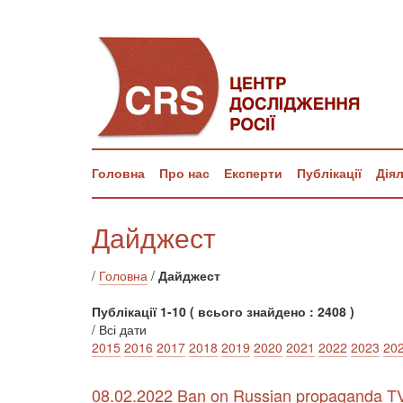
Головна
Про нас
Експерти
Публікації
Дія
Дайджест
/
Головна
/
Дайджест
Публікації 1-10 ( всього знайдено : 2408 )
/ Всі дати
2015
2016
2017
2018
2019
2020
2021
2022
2023
20
08.02.2022 Ban on Russian propaganda TV