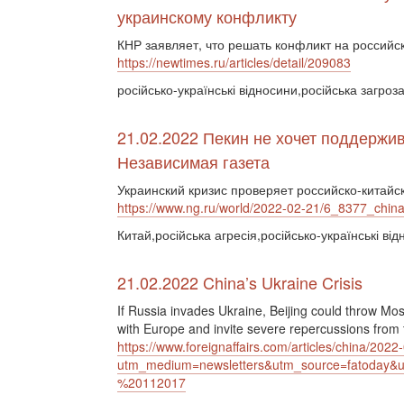
украинскому конфликту
КНР заявляет, что решать конфликт на россий
https://newtimes.ru/articles/detail/209083
російсько-українські відносини,російська загроза
21.02.2022 Пекин не хочет поддержив
Независимая газета
Украинский кризис проверяет российско-китайс
https://www.ng.ru/world/2022-02-21/6_8377_china
Китай,російська агресія,російсько-українські ві
21.02.2022 China’s Ukraine Crisis
If Russia invades Ukraine, Beijing could throw Mo
with Europe and invite severe repercussions from 
https://www.foreignaffairs.com/articles/china/2022
utm_medium=newsletters&utm_source=fatoday
%20112017