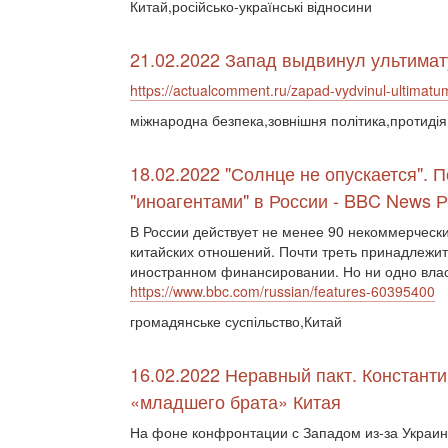
Китай,російсько-українські відносини
21.02.2022 Запад выдвинул ультимат
https://actualcomment.ru/zapad-vydvinul-ultimatu
міжнародна безпека,зовнішня політика,протиді
18.02.2022 "Солнце не опускается". 
"иноагентами" в России - BBC News 
В России действует не менее 90 некоммерчески
китайских отношений. Почти треть принадлежит
иностранном финансировании. Но ни одно влас
https://www.bbc.com/russian/features-60395400
громадянське суспільство,Китай
16.02.2022 Неравный пакт. Константи
«младшего брата» Китая
На фоне конфронтации с Западом из-за Украин