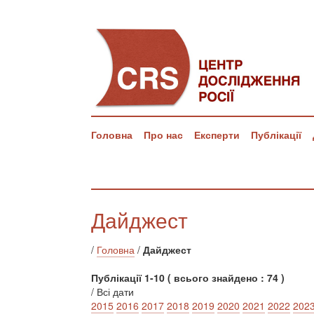
Головна
Про нас
Експерти
Публікації
Дайджест
/
Головна
/
Дайджест
Публікації 1-10 ( всього знайдено : 74 )
/ Всі дати
2015
2016
2017
2018
2019
2020
2021
2022
202