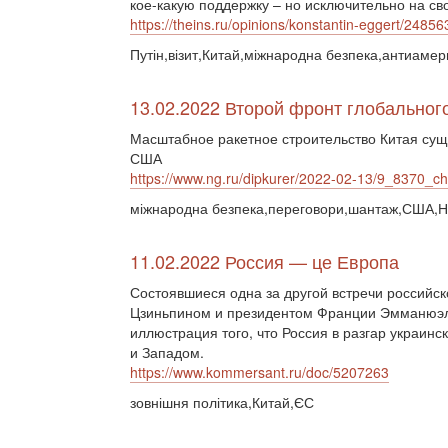
кое-какую поддержку – но исключительно на сво
https://theins.ru/opinions/konstantin-eggert/24856
Путін,візит,Китай,міжнародна безпека,антиамер
13.02.2022 Второй фронт глобального
Масштабное ракетное строительство Китая сущ
США
https://www.ng.ru/dipkurer/2022-02-13/9_8370_ch
міжнародна безпека,переговори,шантаж,США,Н
11.02.2022 Россия — це Европа
Состоявшиеся одна за другой встречи российс
Цзиньпином и президентом Франции Эмманюэл
иллюстрация того, что Россия в разгар украинс
и Западом.
https://www.kommersant.ru/doc/5207263
зовнішня політика,Китай,ЄС