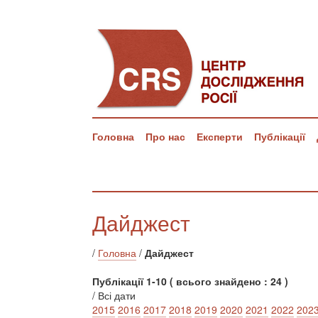
Головна
Про нас
Експерти
Публікації
Дайджест
/
Головна
/
Дайджест
Публікації 1-10 ( всього знайдено : 24 )
/ Всі дати
2015
2016
2017
2018
2019
2020
2021
2022
202