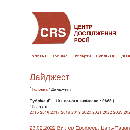
Головна
Про нас
Експерти
Публікації
Дія
Дайджест
/
Головна
/
Дайджест
Публікації 1-10 ( всього знайдено : 9865 )
/ Всі дати
2015
2016
2017
2018
2019
2020
2021
2022
2023
20
23.02.2022 Виктор Ерофеев: Царь-Пацан 