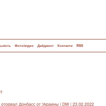
льність
Фото/відео
Дайджест
Контакти
RSS
24
оторвал Донбасс от Украины | DW | 23.02.2022