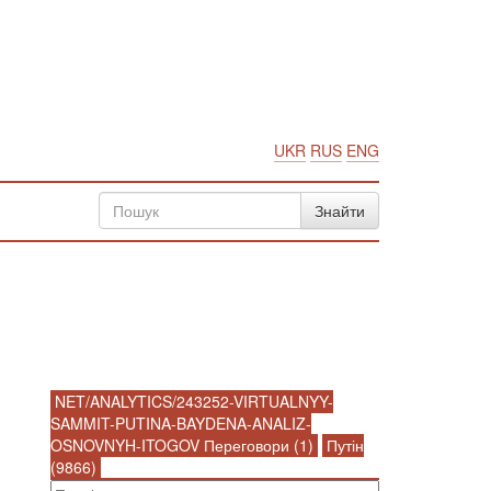
UKR
RUS
ENG
NET/ANALYTICS/243252-VIRTUALNYY-
SAMMIT-PUTINA-BAYDENA-ANALIZ-
OSNOVNYH-ITOGOV Переговори (1)
Путін
(9866)