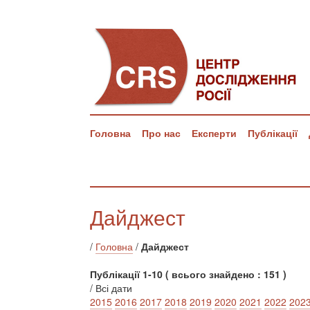
Головна
Про нас
Експерти
Публікації
Дайджест
/
Головна
/
Дайджест
Публікації 1-10 ( всього знайдено : 151 )
/ Всі дати
2015
2016
2017
2018
2019
2020
2021
2022
202