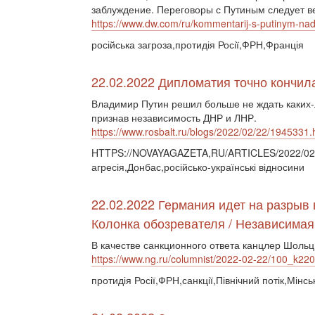
заблуждение. Переговоры с Путиным следует ве
https://www.dw.com/ru/kommentarij-s-putinym-nado
російська загроза,протидія Росії,ФРН,Франція
22.02.2022 Дипломатия точно кончил
Владимир Путин решил больше не ждать каких-
признав независимость ДНР и ЛНР.
https://www.rosbalt.ru/blogs/2022/02/22/1945331.
HTTPS://NOVAYAGAZETA,RU/ARTICLES/2022/02/2
агресія,Донбас,російсько-українські відносини
22.02.2022 Германия идет на разрыв
Колонка обозревателя / Независимая
В качестве санкционного ответа канцлер Шоль
https://www.ng.ru/columnist/2022-02-22/100_k22
протидія Росії,ФРН,санкції,Північний потік,Мінсь