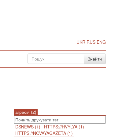
UKR
RUS
ENG
агресія (2)
DSNEWS (1)
HTTPS://HVYLYA (1)
HTTPS://NOVAYAGAZETA (1)