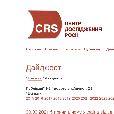
Головна
Про нас
Експерти
Публікації
Дія
Дайджест
/
Головна
/
Дайджест
Публікації 1-2 ( всього знайдено : 2 )
/ Всі дати
2015
2016
2017
2018
2019
2020
2021
2022
2023
20
30.03.2021 5 причин, чому Україна відки