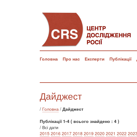
Головна
Про нас
Експерти
Публікації
Дайджест
/
Головна
/
Дайджест
Публікації 1-4 ( всього знайдено : 4 )
/ Всі дати
2015
2016
2017
2018
2019
2020
2021
2022
202