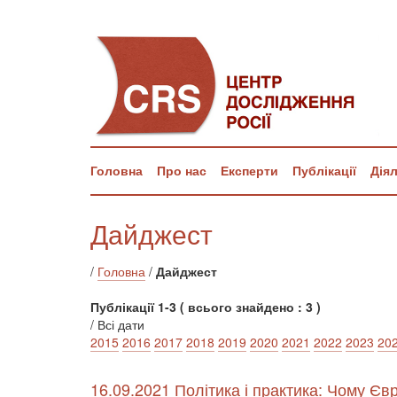
Головна
Про нас
Експерти
Публікації
Дія
Дайджест
/
Головна
/
Дайджест
Публікації 1-3 ( всього знайдено : 3 )
/ Всі дати
2015
2016
2017
2018
2019
2020
2021
2022
2023
20
16.09.2021 Політика і практика: Чому Євр