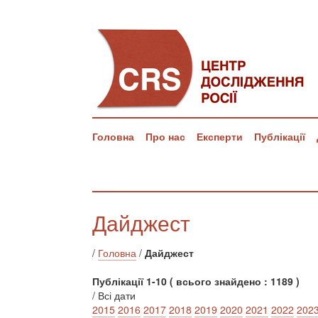
Головна
Про нас
Експерти
Публікації
Дайджест
/
Головна
/
Дайджест
Публікації 1-10 ( всього знайдено : 1189 )
/ Всі дати
2015
2016
2017
2018
2019
2020
2021
2022
202