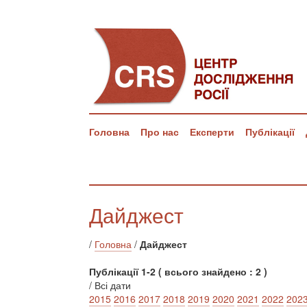
Головна
Про нас
Експерти
Публікації
Дайджест
/
Головна
/
Дайджест
Публікації 1-2 ( всього знайдено : 2 )
/ Всі дати
2015
2016
2017
2018
2019
2020
2021
2022
202