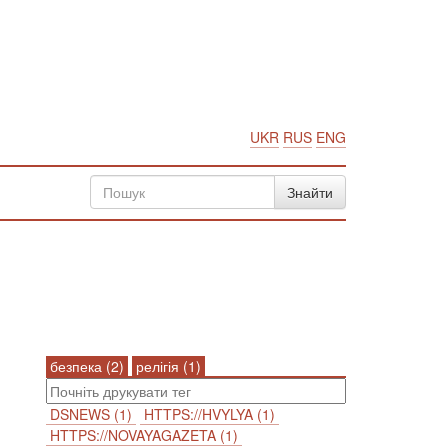
UKR
RUS
ENG
безпека (2)
релігія (1)
DSNEWS (1)
HTTPS://HVYLYA (1)
HTTPS://NOVAYAGAZETA (1)