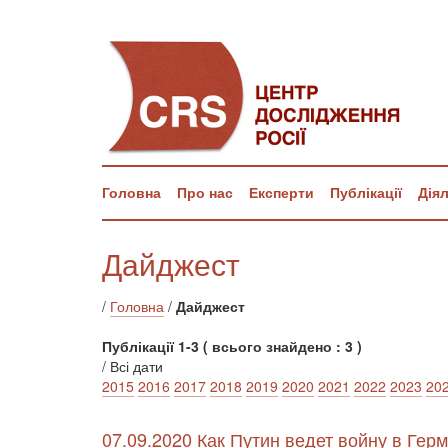
Головна
Про нас
Експерти
Публікації
Дія
Дайджест
/
Головна
/
Дайджест
Публікації 1-3 ( всього знайдено : 3 )
/ Всі дати
2015
2016
2017
2018
2019
2020
2021
2022
2023
20
07.09.2020 Как Путин ведет войну в Гер