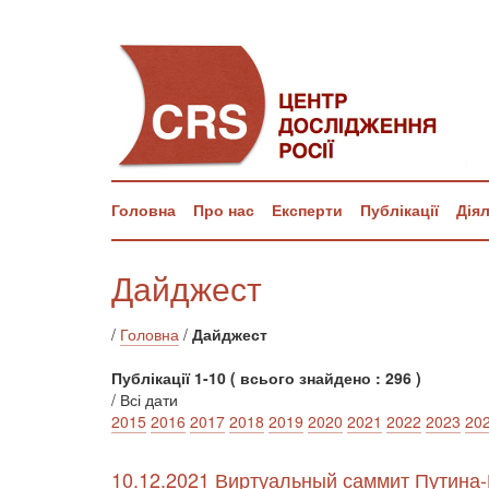
Головна
Про нас
Експерти
Публікації
Дія
Дайджест
/
Головна
/
Дайджест
Публікації 1-10 ( всього знайдено : 296 )
/ Всі дати
2015
2016
2017
2018
2019
2020
2021
2022
2023
20
10.12.2021 Виртуальный саммит Путина-