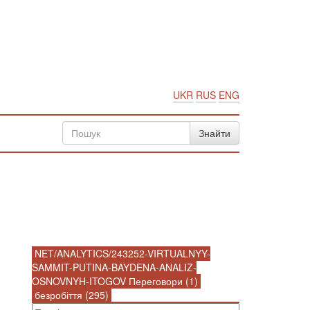
UKR
RUS
ENG
NET/ANALYTICS/243252-VIRTUALNYY-
SAMMIT-PUTINA-BAYDENA-ANALIZ-
OSNOVNYH-ITOGOV Переговори (1)
безробіття (295)