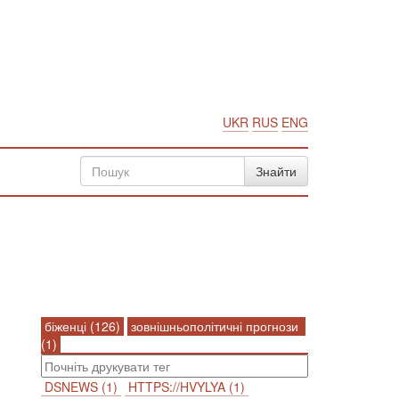
UKR
RUS
ENG
біженці (126)
зовнішньополітичні прогнози
(1)
DSNEWS (1)
HTTPS://HVYLYA (1)