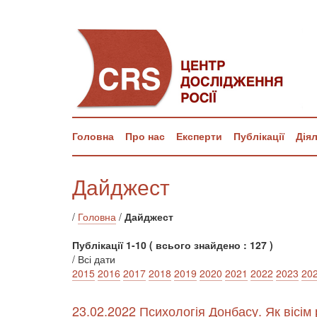
Головна
Про нас
Експерти
Публікації
Дія
Дайджест
/
Головна
/
Дайджест
Публікації 1-10 ( всього знайдено : 127 )
/ Всі дати
2015
2016
2017
2018
2019
2020
2021
2022
2023
20
23.02.2022 Психологія Донбасу. Як вісім