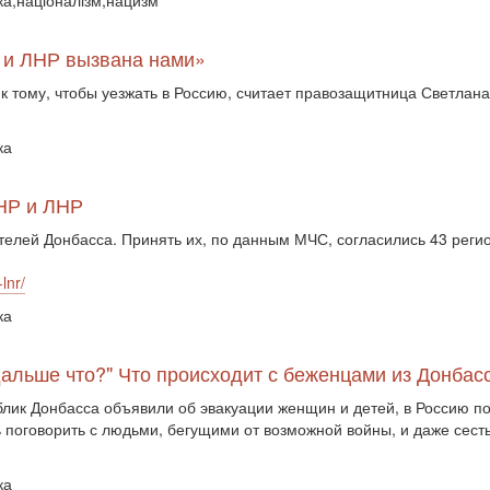
ика,націоналізм,нацизм
Р и ЛНР вызвана нами»
к тому, чтобы уезжать в Россию, считает правозащитница Светлан
ка
ДНР и ЛНР
елей Донбасса. Принять их, по данным МЧС, согласились 43 регио
lnr/
ка
дальше что?" Что происходит с беженцами из Донбас
лик Донбасса объявили об эвакуации женщин и детей, в Россию по
оговорить с людьми, бегущими от возможной войны, и даже сесть в
ка