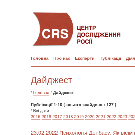
Головна
Про нас
Експерти
Публікації
Дія
Дайджест
/
Головна
/
Дайджест
Публікації 1-10 ( всього знайдено : 127 )
/ Всі дати
2015
2016
2017
2018
2019
2020
2021
2022
2023
20
23.02.2022 Психологія Донбасу. Як вісім