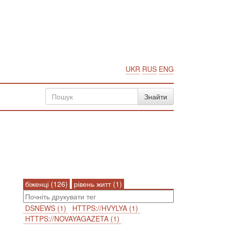
UKR
RUS
ENG
біженці (126)
рівень житт (1)
DSNEWS (1)
HTTPS://HVYLYA (1)
HTTPS://NOVAYAGAZETA (1)