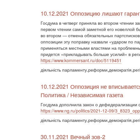
10.12.2021 Оппозицию лишают гаран
Госдума в четверг приняла во втором чтении за
первом чтении самой заметной его новеллой бы
во втором — отмена обязательных партсписков
оппозиции эту поправку назвали «ударом по па
применяться местными властями на проблемны
придется «прикладывать больше усилий» в реги
https://www.kommersant.ru/doc/5119451
діяльність парламенту,реформи,демократія,рег
10.12.2021 Оппозиция не вписываетс
Политика / Независимая газета
Госдума дополнила закон о дефедерализации 
https://www.ng.ru/politics/2021-12-09/3_8323_opp
діяльність парламенту,реформи,демократія,рег
30.11.2021 Вечный зов-2