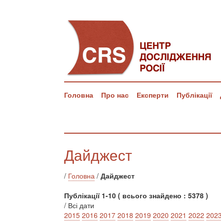
Головна
Про нас
Експерти
Публікації
Дайджест
/
Головна
/
Дайджест
Публікації 1-10 ( всього знайдено : 5378 )
/ Всі дати
2015
2016
2017
2018
2019
2020
2021
2022
202