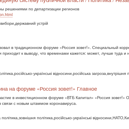
ны решениями по департизации регионов
on.html
,вибори,державний устрій
вовал в традиционном форуме «Россия зовет!». Специальный корр
 и приходит к выводу, что временами кажется: может, лучше туда и 
олітика,російсько-українські відносини,російська загроза,внутрішня 
ина на форуме «Россия зовет!» Главное
астие в инвестиционном форуме «ВТБ Капитал» «Россия зовет!» Он
 в связи с новым штаммом коронавируса.
а політика,зовнішня політика,російсько-українські відносини,НАТО,К