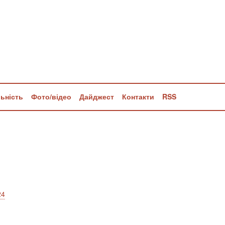
льність
Фото/відео
Дайджест
Контакти
RSS
24