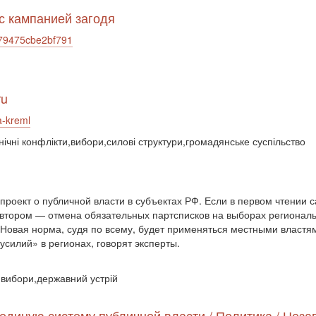
с кампанией загодя
a79475cbe2bf791
ru
a-kreml
ічні конфлікти,вибори,силові структури,громадянське суспільство
опроект о публичной власти в субъектах РФ. Если в первом чтении
о втором — отмена обязательных партсписков на выборах регионал
 Новая норма, судя по всему, будет применяться местными властя
силий» в регионах, говорят эксперты.
,вибори,державний устрій
единую систему публичной власти / Политика / Неза