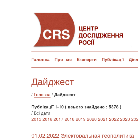
Головна
Про нас
Експерти
Публікації
Дія
Дайджест
/
Головна
/
Дайджест
Публікації 1-10 ( всього знайдено : 5378 )
/ Всі дати
2015
2016
2017
2018
2019
2020
2021
2022
2023
20
01.02.2022 Электоральная геополитика