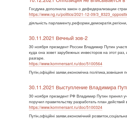
Госдума дополнила закон о дефедерализации стра
https://www.ng.ru/politics/2021-12-09/3_8323_oppositi
діяльність парламенту,реформи,демократія,регіони
30.11.2021 Вечный зов-2
30 ноября президент России Владимир Путин участ
куда она зовет зарубежных инвесторов на этот раз,
разгаре.
https://www.kommersant.ru/doc/5100564
Путін,офіційні заяви,економічна політика,зовнішня п
30.11.2021 Выступление Владимира Пут
30 ноября президент РФ Владимир Путин принял уч
поручил правительству разработать план действий
https://www.kommersant.ru/doc/5100324
Путін,офіційні заяви,економічний розвиток,соціальн