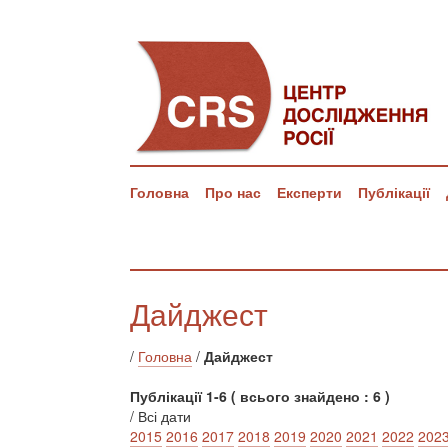
Головна
Про нас
Експерти
Публікації
Дайджест
/
Головна
/
Дайджест
Публікації 1-6 ( всього знайдено : 6 )
/ Всі дати
2015
2016
2017
2018
2019
2020
2021
2022
202