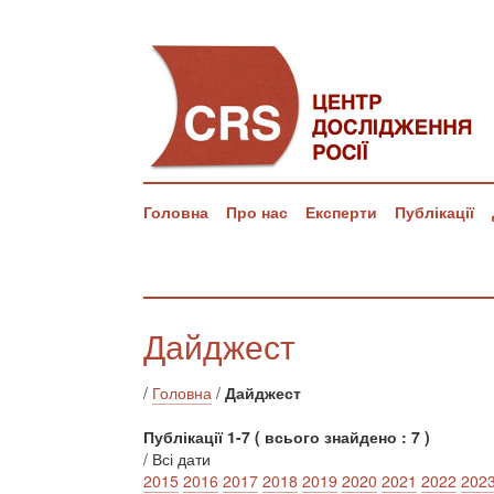
Головна
Про нас
Експерти
Публікації
Дайджест
/
Головна
/
Дайджест
Публікації 1-7 ( всього знайдено : 7 )
/ Всі дати
2015
2016
2017
2018
2019
2020
2021
2022
202