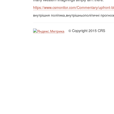
https://www.csmonitor.com/Commentary/upfront-b
внутрішня політика,внутрішньополітичні прогнози
© Copyright 2015 CRS