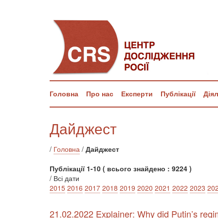
Головна
Про нас
Експерти
Публікації
Дія
Дайджест
/
Головна
/
Дайджест
Публікації 1-10 ( всього знайдено : 9224 )
/ Всі дати
2015
2016
2017
2018
2019
2020
2021
2022
2023
20
21.02.2022 Explainer: Why did Putin’s regim