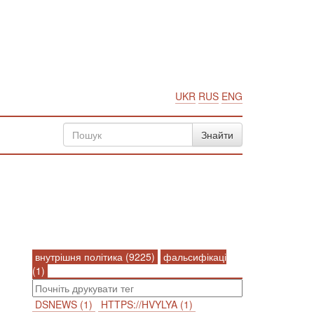
UKR
RUS
ENG
внутрішня політика (9225)
фальсифікаці
(1)
DSNEWS (1)
HTTPS://HVYLYA (1)