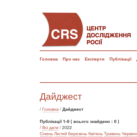
Головна
Про нас
Експерти
Публікації
Дайджест
/
Головна
/
Дайджест
Публікації 1-0 ( всього знайдено : 0 )
/
Всі дати
/ 2022
Січень
Лютий
Березень
Квітень
Травень
Червен