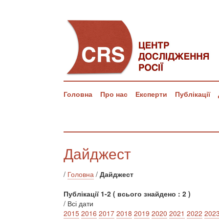
Головна
Про нас
Експерти
Публікації
Дайджест
/
Головна
/
Дайджест
Публікації 1-2 ( всього знайдено : 2 )
/ Всі дати
2015
2016
2017
2018
2019
2020
2021
2022
202