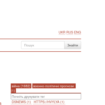
UKR
RUS
ENG
війна (1682)
воєнно-політичні прогнози
(1)
DSNEWS (1)
HTTPS://HVYLYA (1)
a