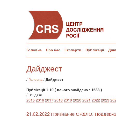
Головна
Про нас
Експерти
Публікації
Дія
Дайджест
/
Головна
/
Дайджест
Публікації 1-10 ( всього знайдено : 1683 )
/ Всі дати
2015
2016
2017
2018
2019
2020
2021
2022
2023
20
21.02.2022 Признание ОРДЛО. Поддержи