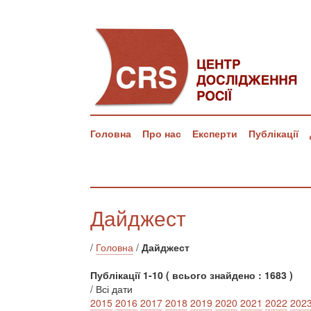
Головна
Про нас
Експерти
Публікації
Дайджест
/
Головна
/
Дайджест
Публікації 1-10 ( всього знайдено : 1683 )
/ Всі дати
2015
2016
2017
2018
2019
2020
2021
2022
202