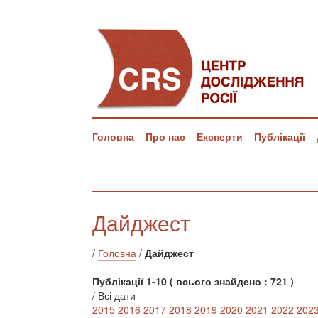
Головна
Про нас
Експерти
Публікації
Дайджест
/
Головна
/
Дайджест
Публікації 1-10 ( всього знайдено : 721 )
/ Всі дати
2015
2016
2017
2018
2019
2020
2021
2022
202