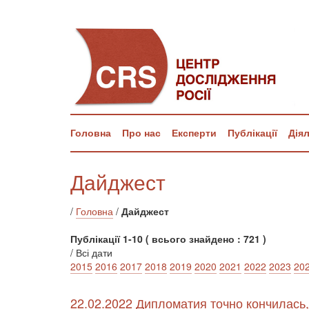
Головна
Про нас
Експерти
Публікації
Дія
Дайджест
/
Головна
/
Дайджест
Публікації 1-10 ( всього знайдено : 721 )
/ Всі дати
2015
2016
2017
2018
2019
2020
2021
2022
2023
20
22.02.2022 Дипломатия точно кончилась