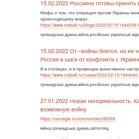
15.02.2022 Россияне готовы принять 
Мифы о том, что операции против Украины мож
происходящему вокруг.
https://www.rosbalt.ru/blogs/2022/02/15/1944339.
громадська думка,війна,російсько-українські від
15.02.2022 От «войны боятся, но ее н
Россия в шаге от конфликта с Украин
И в столицах, и в провинции воинственно нас
https://www.rosbalt.ru/russia/2022/02/15/1944040
громадська думка,війна,російсько-українські від
27.01.2022 Новая ненормальность. К
возможную войну
https://carnegie.ru/commentary/86268
війна,громадська думка,світогляд