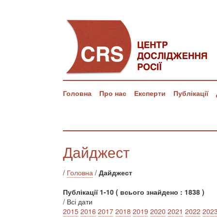
Головна
Про нас
Експерти
Публікації
Дайджест
/
Головна
/
Дайджест
Публікації 1-10 ( всього знайдено : 1838 )
/ Всі дати
2015
2016
2017
2018
2019
2020
2021
2022
202