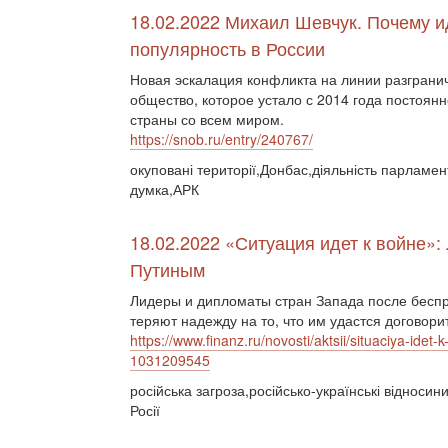
18.02.2022 Михаил Шевчук. Почему и
популярность в России
Новая эскалация конфликта на линии разграни
общество, которое устало с 2014 года постоян
страны со всем миром.
https://snob.ru/entry/240767/
окуповані території,Донбас,діяльність парламе
думка,АРК
18.02.2022 «Ситуация идет к войне»
Путиным
Лидеры и дипломаты стран Запада после беспр
теряют надежду на то, что им удастся договорит
https://www.finanz.ru/novosti/aktsii/situaciya-ide
1031209545
російська загроза,російсько-українські відносин
Росії