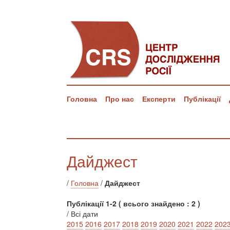
Головна
Про нас
Експерти
Публікації
Дайджест
/
Головна
/
Дайджест
Публікації 1-2 ( всього знайдено : 2 )
/ Всі дати
2015
2016
2017
2018
2019
2020
2021
2022
202