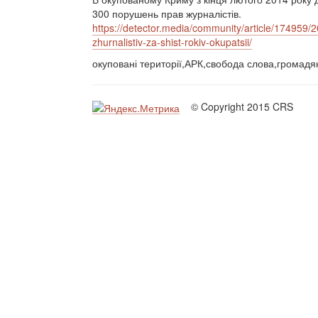
300 порушень прав журналістів.
https://detector.media/community/article/174959/
zhurnalistiv-za-shist-rokiv-okupatsii/
окуповані території,АРК,свобода слова,громадя
© Copyright 2015 CRS