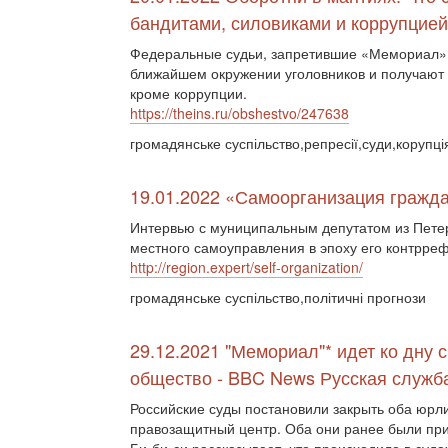
бандитами, силовиками и коррупцией
Федеральные судьи, запретившие «Мемориал» и
ближайшем окружении уголовников и получают о
кроме коррупции.
https://theins.ru/obshestvo/247638
громадянське суспільство,репресії,суди,корупці
19.01.2022 «Самоорганизация гражда
Интервью с муниципальным депутатом из Пете
местного самоуправления в эпоху его контрр
http://region.expert/self-organization/
громадянське суспільство,політичні прогнози
29.12.2021 "Мемориал"* идет ко дну 
общество - BBC News Русская служб
Российские суды постановили закрыть оба юрли
правозащитный центр. Оба они ранее были при