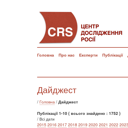
Головна
Про нас
Експерти
Публікації
Дайджест
/
Головна
/
Дайджест
Публікації 1-10 ( всього знайдено : 1752 )
/ Всі дати
2015
2016
2017
2018
2019
2020
2021
2022
202