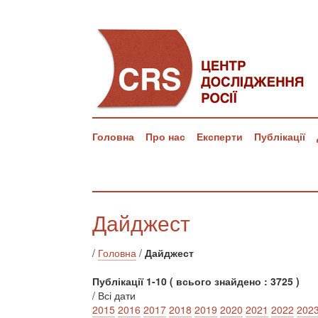
Головна
Про нас
Експерти
Публікації
Дайджест
/
Головна
/
Дайджест
Публікації 1-10 ( всього знайдено : 3725 )
/ Всі дати
2015
2016
2017
2018
2019
2020
2021
2022
202