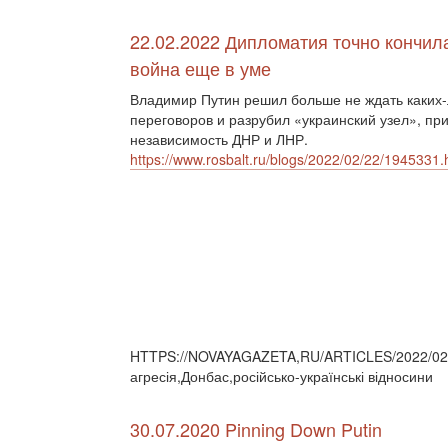
22.02.2022 Дипломатия точно кончил
война еще в уме
Владимир Путин решил больше не ждать каких
переговоров и разрубил «украинский узел», пр
независимость ДНР и ЛНР.
https://www.rosbalt.ru/blogs/2022/02/22/1945331.
HTTPS://NOVAYAGAZETA,RU/ARTICLES/2022/02/2
агресія,Донбас,російсько-українські відносини
30.07.2020 Pinning Down Putin