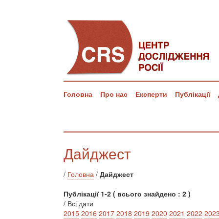
Головна
Про нас
Експерти
Публікації
Дайджест
/
Головна
/
Дайджест
Публікації 1-2 ( всього знайдено : 2 )
/ Всі дати
2015
2016
2017
2018
2019
2020
2021
2022
202