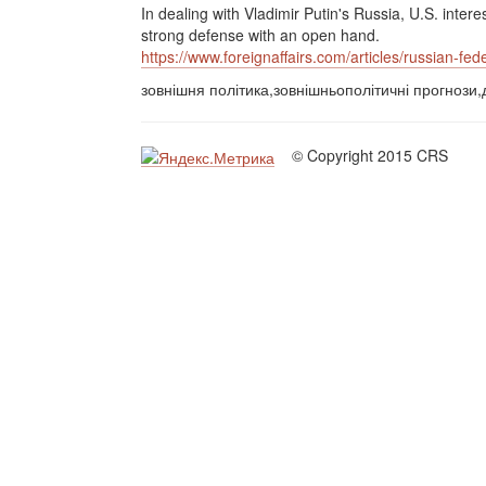
In dealing with Vladimir Putin's Russia, U.S. interes
strong defense with an open hand.
https://www.foreignaffairs.com/articles/russian-f
зовнішня політика,зовнішньополітичні прогнози,
© Copyright 2015 CRS