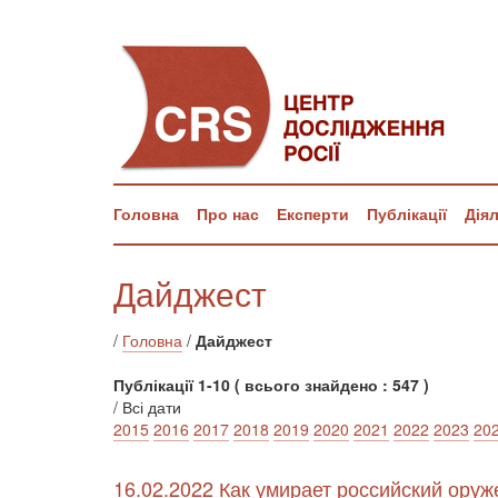
Головна
Про нас
Експерти
Публікації
Дія
Дайджест
/
Головна
/
Дайджест
Публікації 1-10 ( всього знайдено : 547 )
/ Всі дати
2015
2016
2017
2018
2019
2020
2021
2022
2023
20
16.02.2022 Как умирает российский ор