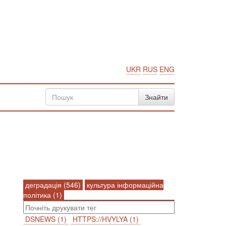
UKR
RUS
ENG
деградація (546)
культура інформаційна
політика (1)
DSNEWS (1)
HTTPS://HVYLYA (1)