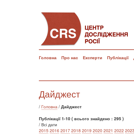
Головна
Про нас
Експерти
Публікації
Дайджест
/
Головна
/
Дайджест
Публікації 1-10 ( всього знайдено : 295 )
/ Всі дати
2015
2016
2017
2018
2019
2020
2021
2022
202