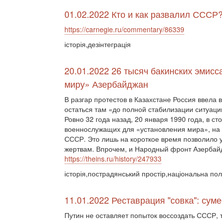
01.02.2022 Кто и как развалил СССР?
https://carnegie.ru/commentary/86339
історія,дезінтеграція
20.01.2022 26 тысяч бакинских эмисс
миру» Азербайджан
В разгар протестов в Казахстане Россия ввела
остаться там «до полной стабилизации ситуаци
Ровно 32 года назад, 20 января 1990 года, в с
военнослужащих для «установления мира», на 
СССР. Это лишь на короткое время позволило 
жертвам. Впрочем, и Народный фронт Азербайд
https://theins.ru/history/247933
історія,пострадянський простір,національна пол
11.01.2022 Реставрация "совка": сум
Путин не оставляет попыток воссоздать СССР, 