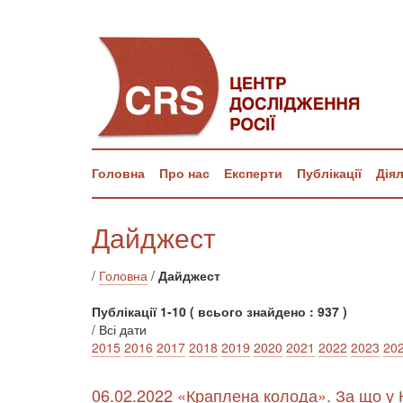
Головна
Про нас
Експерти
Публікації
Дія
Дайджест
/
Головна
/
Дайджест
Публікації 1-10 ( всього знайдено : 937 )
/ Всі дати
2015
2016
2017
2018
2019
2020
2021
2022
2023
20
06.02.2022 «Краплена колода». За що у