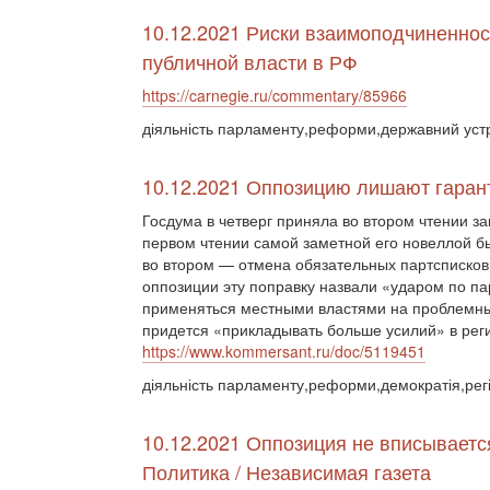
10.12.2021 Риски взаимоподчиненнос
публичной власти в РФ
https://carnegie.ru/commentary/85966
діяльність парламенту,реформи,державний устр
10.12.2021 Оппозицию лишают гаран
Госдума в четверг приняла во втором чтении за
первом чтении самой заметной его новеллой бы
во втором — отмена обязательных партсписков
оппозиции эту поправку назвали «ударом по па
применяться местными властями на проблемны
придется «прикладывать больше усилий» в реги
https://www.kommersant.ru/doc/5119451
діяльність парламенту,реформи,демократія,рег
10.12.2021 Оппозиция не вписываетс
Политика / Независимая газета