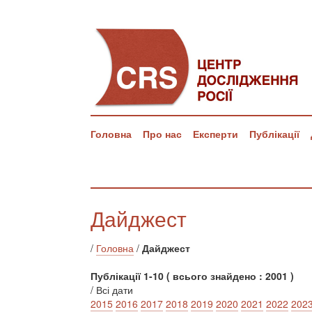
Головна
Про нас
Експерти
Публікації
Дайджест
/
Головна
/
Дайджест
Публікації 1-10 ( всього знайдено : 2001 )
/ Всі дати
2015
2016
2017
2018
2019
2020
2021
2022
202