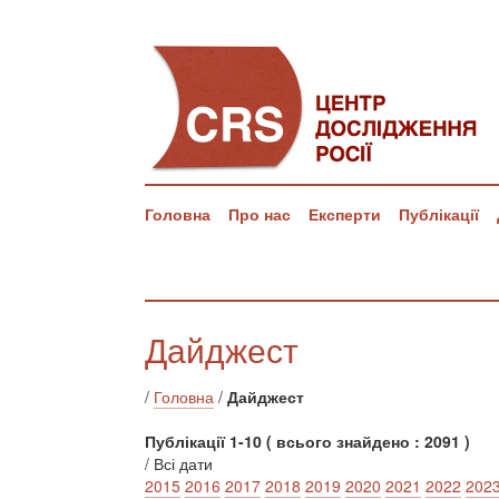
Головна
Про нас
Експерти
Публікації
Дайджест
/
Головна
/
Дайджест
Публікації 1-10 ( всього знайдено : 2091 )
/ Всі дати
2015
2016
2017
2018
2019
2020
2021
2022
202