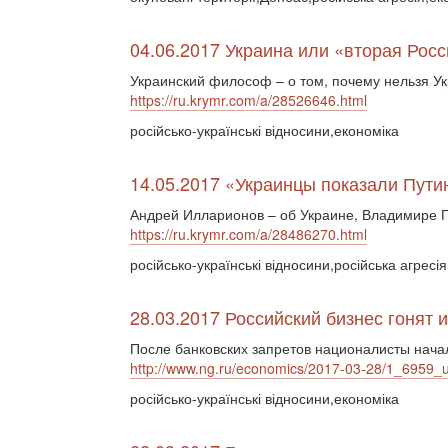
04.06.2017 Украина или «вторая Рос
Украинский философ – о том, почему нельзя У
https://ru.krymr.com/a/28526646.html
російсько-українські відносини,економіка
14.05.2017 «Украинцы показали Путин
Андрей Илларионов – об Украине, Владимире 
https://ru.krymr.com/a/28486270.html
російсько-українські відносини,російська агресі
28.03.2017 Российский бизнес гонят 
После банковских запретов националисты нача
http://www.ng.ru/economics/2017-03-28/1_6959_u
російсько-українські відносини,економіка