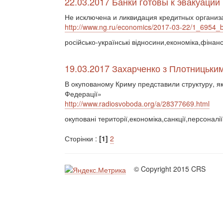
22.03.2017 Банки готовы к эвакуации
Не исключена и ликвидация кредитных организ
http://www.ng.ru/economics/2017-03-22/1_6954_
російсько-українські відносини,економіка,фінан
19.03.2017 Захарченко з Плотницьким
В окупованому Криму представили структуру, як
Федерації»
http://www.radiosvoboda.org/a/28377669.html
окуповані території,економіка,санкції,персоналії
Сторінки :
[1]
2
© Copyright 2015 CRS