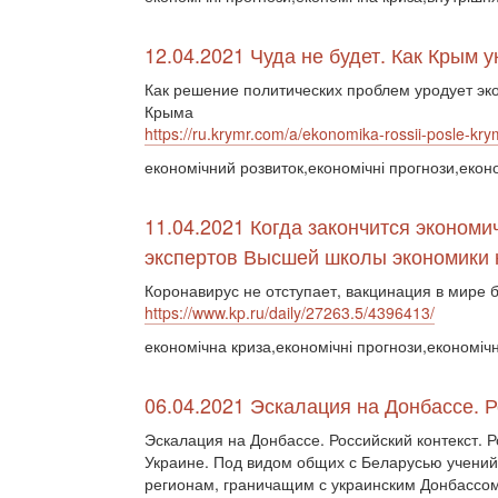
12.04.2021 Чуда не будет. Как Крым 
Как решение политических проблем уродует эк
Крыма
https://ru.krymr.com/a/ekonomika-rossii-posle-k
економічний розвиток,економічні прогнози,екон
11.04.2021 Когда закончится экономи
экспертов Высшей школы экономики 
Коронавирус не отступает, вакцинация в мире 
https://www.kp.ru/daily/27263.5/4396413/
економічна криза,економічні прогнози,економічн
06.04.2021 Эскалация на Донбассе. Р
Эскалация на Донбассе. Российский контекст. 
Украине. Под видом общих с Беларусью учений 
регионам, граничащим с украинским Донбассо