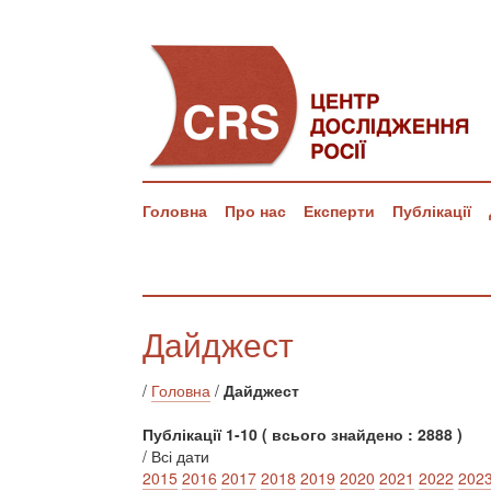
Головна
Про нас
Експерти
Публікації
Дайджест
/
Головна
/
Дайджест
Публікації 1-10 ( всього знайдено : 2888 )
/ Всі дати
2015
2016
2017
2018
2019
2020
2021
2022
202