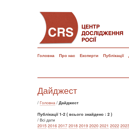
Головна
Про нас
Експерти
Публікації
Дайджест
/
Головна
/
Дайджест
Публікації 1-2 ( всього знайдено : 2 )
/ Всі дати
2015
2016
2017
2018
2019
2020
2021
2022
202