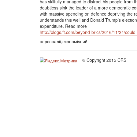
has skilfully managed to distract his people from t
doubtless sink the leader of a more democratic cou
with massive spending on defence depriving the r
understands this well and Donald Trump’s election
expenditure. Read more
http://blogs.ft.com/beyond-brics/2016/11/24/coul
персоналії,економічний
© Copyright 2015 CRS