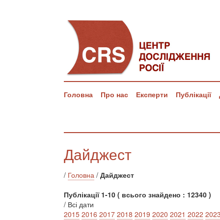
Головна
Про нас
Експерти
Публікації
Дайджест
/
Головна
/
Дайджест
Публікації 1-10 ( всього знайдено : 12340 )
/ Всі дати
2015
2016
2017
2018
2019
2020
2021
2022
202