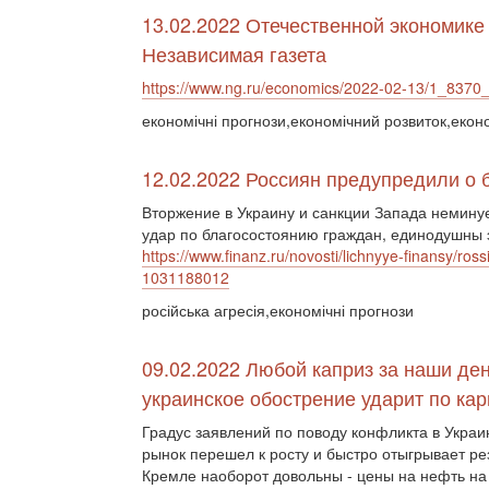
13.02.2022 Отечественной экономике
Независимая газета
https://www.ng.ru/economics/2022-02-13/1_8370_
економічні прогнози,економічний розвиток,екон
12.02.2022 Россиян предупредили о 
Вторжение в Украину и санкции Запада немину
удар по благосостоянию граждан, единодушны э
https://www.finanz.ru/novosti/lichnyye-finansy/ros
1031188012
російська агресія,економічні прогнози
09.02.2022 Любой каприз за наши де
украинское обострение ударит по кар
Градус заявлений по поводу конфликта в Украи
рынок перешел к росту и быстро отыгрывает ре
Кремле наоборот довольны - цены на нефть на