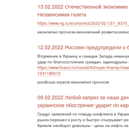
13.02.2022 Отечественной экономике
Независимая газета
https://www.ng.ru/economics/2022-02-13/1_8370_
економічні прогнози,економічний розвиток,екон
12.02.2022 Россиян предупредили о 
Вторжение в Украину и санкции Запада немину
удар по благосостоянию граждан, единодушны э
https://www.finanz.ru/novosti/lichnyye-finansy/ros
1031188012
російська агресія,економічні прогнози
09.02.2022 Любой каприз за наши де
украинское обострение ударит по кар
Градус заявлений по поводу конфликта в Украи
рынок перешел к росту и быстро отыгрывает ре
Кремле наоборот довольны - цены на нефть на