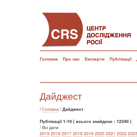
Головна
Про нас
Експерти
Публікації
Дайджест
/
Головна
/
Дайджест
Публікації 1-10 ( всього знайдено : 12340 )
/ Всі дати
2015
2016
2017
2018
2019
2020
2021
2022
202