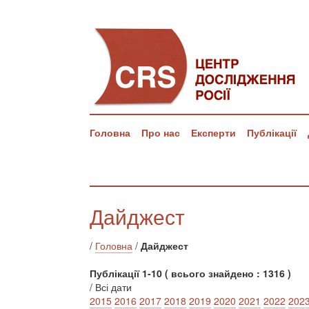
Головна
Про нас
Експерти
Публікації
Дайджест
/
Головна
/
Дайджест
Публікації 1-10 ( всього знайдено : 1316 )
/ Всі дати
2015
2016
2017
2018
2019
2020
2021
2022
202