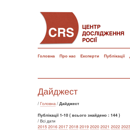
Головна
Про нас
Експерти
Публікації
Дайджест
/
Головна
/
Дайджест
Публікації 1-10 ( всього знайдено : 144 )
/ Всі дати
2015
2016
2017
2018
2019
2020
2021
2022
202