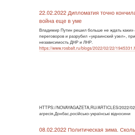
22.02.2022 Дипломатия точно кончил
война еще в уме
Владимир Путин решил больше не ждать каких
переговоров и разрубил «украинский узел», пр
независимость ДНР и ЛНР.
https://www.rosbalt.ru/blogs/2022/02/22/1945331.
HTTPS://NOVAYAGAZETA,RU/ARTICLES/2022/02/2
агресія,Донбас,російсько-українські відносини
08.02.2022 Политическая зима. Сколь