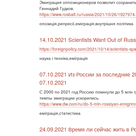
Эмиграция оппозиционеров позволит сохранить
Геннадий Гудков.
https://www.rosbalt.ru/russia/2021/10/26/1927974
опозиція,репресії,еміграція,внутрішня політика
14.10.2021 Scientists Want Out of Russ
https://foreignpolicy.com/2021/10/14/scientists-spa
наука і техніка,еміграція
07.10.2021 Из России за последние 2
07.10.2021
С 2000 по 2021 год Россию покинули до 5 млн 
темпы эмиграции ускорились.
https://www.dw.com/ru/do-5-mln-rossiyan-emigriro
еміграція,статистика
24.09.2021 Время ли сейчас жить в Р