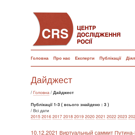
Головна
Про нас
Експерти
Публікації
Дія
Дайджест
/
Головна
/
Дайджест
Публікації 1-3 ( всього знайдено : 3 )
/ Всі дати
2015
2016
2017
2018
2019
2020
2021
2022
2023
20
10.12.2021 Виртуальный саммит Путина-