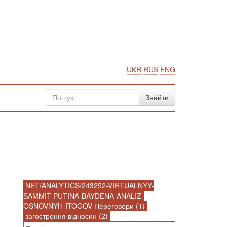
UKR
RUS
ENG
NET/ANALYTICS/243252-VIRTUALNYY-
SAMMIT-PUTINA-BAYDENA-ANALIZ-
OSNOVNYH-ITOGOV Переговори (1)
загострення відносин (2)